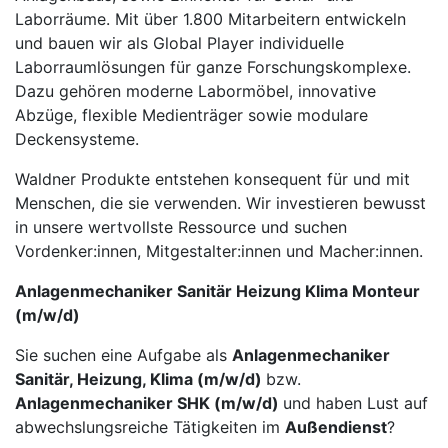
Laborräume. Mit über 1.800 Mitarbeitern entwickeln
und bauen wir als Global Player individuelle
Laborraumlösungen für ganze Forschungskomplexe.
Dazu gehören moderne Labor­möbel, innovative
Abzüge, flexible Medienträger sowie modulare
Deckensysteme.
Waldner Produkte entstehen konsequent für und mit
Menschen, die sie verwenden. Wir investieren be­wusst
in unsere wertvollste Ressource und suchen
Vordenker:innen, Mitgestalter:innen und Macher:innen.
Anlagenmechaniker Sanitär Heizung Klima Monteur
(m/w/d)
Sie suchen eine Aufgabe als
Anlagenmechaniker
Sanitär, Heizung, Klima (m/w/d)
bzw.
Anlagenmechaniker SHK (m/w/d)
und haben Lust auf
abwechslungsreiche Tätigkeiten im
Außendienst
?