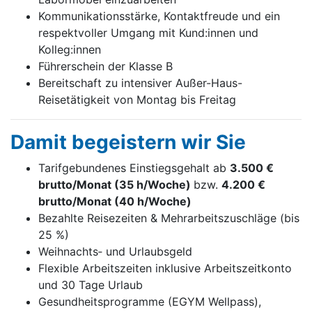
Kommunikationsstärke, Kontaktfreude und ein
respektvoller Umgang mit Kund:innen und
Kolleg:innen
Führerschein der Klasse B
Bereitschaft zu intensiver Außer-Haus-
Reisetätigkeit von Montag bis Freitag
Damit begeistern wir Sie
Tarifgebundenes Einstiegsgehalt ab
3.500 €
brutto/Monat (35 h/Woche)
bzw.
4.200 €
brutto/Monat (40 h/Woche)
Bezahlte Reisezeiten & Mehrarbeitszuschläge (bis
25 %)
Weihnachts‑ und Urlaubsgeld
Flexible Arbeitszeiten inklusive Arbeitszeitkonto
und 30 Tage Urlaub
Gesundheitsprogramme (EGYM Wellpass),