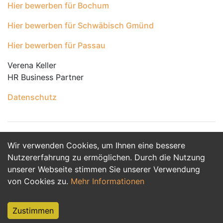
Hier bewerben für Bochum
Hier bewerben für Schwäbisch Gmünd
Hier bewerben für Passau
Verena Keller
HR Business Partner
Datenschutz
Wir verwenden Cookies, um Ihnen eine bessere
Jetzt Bewerben
Nutzererfahrung zu ermöglichen. Durch die Nutzung
unserer Webseite stimmen Sie unserer Verwendung
von Cookies zu.
Mehr Informationen
Zustimmen