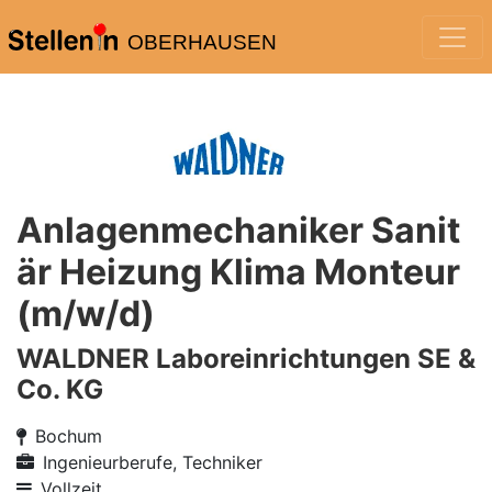
OBERHAUSEN
Anlagenmechaniker Sanit
är Heizung Klima Monteur
(m/w/d)
WALDNER Laboreinrichtungen SE &
Co. KG
Bochum
Ingenieurberufe, Techniker
Vollzeit