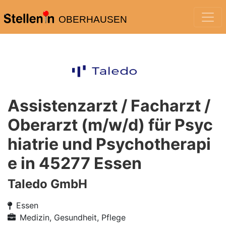
OBERHAUSEN
Assistenzarzt / Facharzt /
Oberarzt (m/w/d) für Psyc
hiatrie und Psychotherapi
e in 45277 Essen
Taledo GmbH
Essen
Medizin, Gesundheit, Pflege