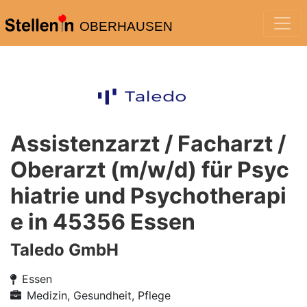
OBERHAUSEN
Assistenzarzt / Facharzt /
Oberarzt (m/w/d) für Psyc
hiatrie und Psychotherapi
e in 45356 Essen
Taledo GmbH
Essen
Medizin, Gesundheit, Pflege