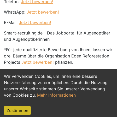
Telefon:
Jetzt bewerben!
WhatsApp:
Jetzt bewerben!
E-Mail:
Jetzt bewerben!
Smart-recruiting.de - Das Jobportal für Augenoptiker
und Augenoptikerinnen
*Für jede qualifizierte Bewerbung von Ihnen, lassen wir
drei Bäume über die Organisation Eden Reforestation
Projects
Jetzt bewerben!
pflanzen.
Wir verwenden Cookies, um Ihnen eine bessere
Jetzt Bewerben
Nutzererfahrung zu ermöglichen. Durch die Nutzung
unserer Webseite stimmen Sie unserer Verwendung
von Cookies zu.
Mehr Informationen
Zustimmen