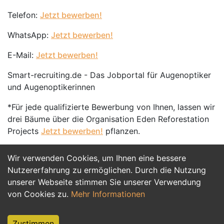
Telefon:
Jetzt bewerben!
WhatsApp:
Jetzt bewerben!
E-Mail:
Jetzt bewerben!
Smart-recruiting.de - Das Jobportal für Augenoptiker
und Augenoptikerinnen
*Für jede qualifizierte Bewerbung von Ihnen, lassen wir
drei Bäume über die Organisation Eden Reforestation
Projects
Jetzt bewerben!
pflanzen.
Wir verwenden Cookies, um Ihnen eine bessere
Jetzt Bewerben
Nutzererfahrung zu ermöglichen. Durch die Nutzung
unserer Webseite stimmen Sie unserer Verwendung
von Cookies zu.
Mehr Informationen
Zustimmen