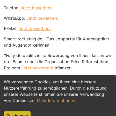
Telefon:
Jetzt bewerben!
WhatsApp:
Jetzt bewerben!
E-Mail:
Jetzt bewerben!
Smart-recruiting.de - Das Jobportal für Augenoptiker
und Augenoptikerinnen
*Für jede qualifizierte Bewerbung von Ihnen, lassen wir
drei Bäume über die Organisation Eden Reforestation
Projects
Jetzt bewerben!
pflanzen.
Wir verwenden Cookies, um Ihnen eine bessere
Jetzt Bewerben
Nutzererfahrung zu ermöglichen. Durch die Nutzung
unserer Webseite stimmen Sie unserer Verwendung
von Cookies zu.
Mehr Informationen
Zustimmen