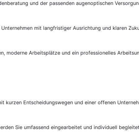
ndenberatung und der passenden augenoptischen Versorgung 
en Unternehmen mit langfristiger Ausrichtung und klaren Zuk
n, moderne Arbeitsplätze und ein professionelles Arbeitsu
 mit kurzen Entscheidungswegen und einer offenen Unterneh
rden Sie umfassend eingearbeitet und individuell begleitet