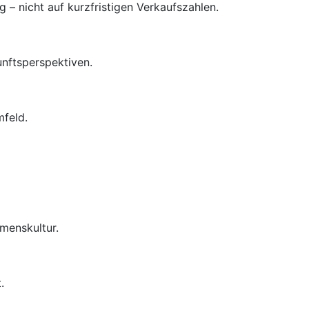
– nicht auf kurzfristigen Verkaufszahlen.
unftsperspektiven.
mfeld.
menskultur.
.