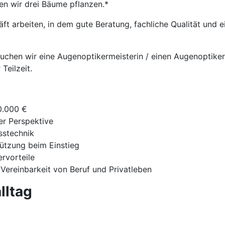
en wir drei Bäume pflanzen.*
t arbeiten, in dem gute Beratung, fachliche Qualität und
uchen wir eine Augenoptikermeisterin / einen Augenoptikerm
Teilzeit.
0.000 €
ger Perspektive
sstechnik
tützung beim Einstieg
ervorteile
 Vereinbarkeit von Beruf und Privatleben
lltag