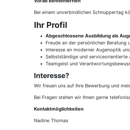
Vorab kennenlernen
Bei einem unverbindlichen Schnuppertag kön
Ihr Profil
Abgeschlossene Ausbildung als Auge
Freude an der persönlichen Beratun
Interesse an moderner Augenoptik un
Selbstständige und serviceorientierte
Teamgeist und Verantwortungsbewuss
Interesse?
Wir freuen uns auf Ihre Bewerbung und meld
Bei Fragen stehen wir Ihnen gerne telefoni
Kontaktmöglichkeiten
Nadine Thomas