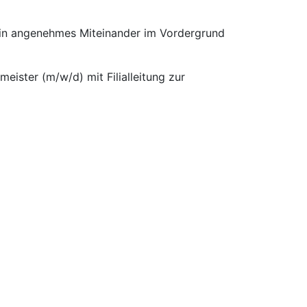
 ein angenehmes Miteinander im Vordergrund
eister (m/w/d) mit Filialleitung zur