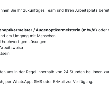
nen Sie Ihr zukünftiges Team und Ihren Arbeitsplatz bereit
noptikermeister / Augenoptikermeisterin (m/w/d)
oder v
g und am Umgang mit Menschen
d hochwertigen Lösungen
 Arbeitsweise
tsein
en uns in der Regel innerhalb von 24 Stunden bei Ihnen zu
sch, per WhatsApp, SMS oder E-Mail zur Verfügung.