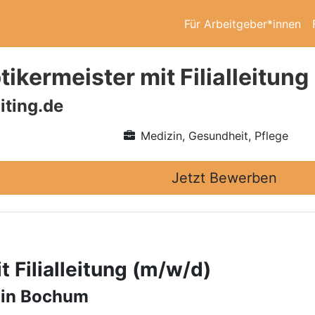
Für Arbeitgeber*innen
ikermeister mit Filialleitung
iting.de
Medizin, Gesundheit, Pflege
Jetzt Bewerben
 Filialleitung (m/w/d)
g in Bochum