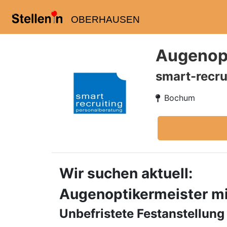
OBERHAUSEN
Augenopt
smart-recru
Bochum
Wir suchen aktuell:
Augenoptikermeister mit
Unbefristete Festanstellun