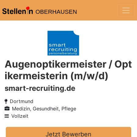
OBERHAUSEN
Augenoptikermeister / Opt
ikermeisterin (m/w/d)
smart-recruiting.de
Dortmund
Medizin, Gesundheit, Pflege
Vollzeit
Jetzt Bewerben