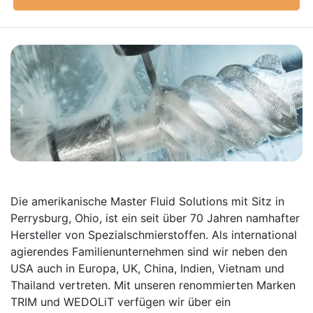
Die amerikanische Master Fluid Solutions mit Sitz in
Perrysburg, Ohio, ist ein seit über 70 Jahren namhafter
Hersteller von Spezial­schmier­stoffen. Als inter­national
agierendes Familien­unter­nehmen sind wir neben den
USA auch in Europa, UK, China, Indien, Vietnam und
Thailand vertreten. Mit unseren renommierten Marken
TRIM und WEDOLiT verfügen wir über ein