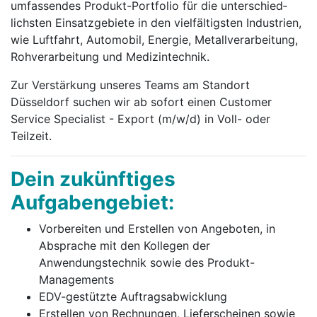
umfassendes Produkt-Portfolio für die unter­schied­
lichsten Einsatzgebiete in den vielfältigsten Industrien,
wie Luftfahrt, Automobil, Energie, Metall­verarbeitung,
Roh­verar­beitung und Medizin­technik.
Zur Verstärkung unseres Teams am Standort
Düsseldorf suchen wir ab sofort einen Customer
Service Specialist - Export (m/w/d) in Voll- oder
Teilzeit.
Dein zukünftiges
Aufgabengebiet:
Vorbereiten und Erstellen von Angeboten, in
Absprache mit den Kollegen der
Anwendungstechnik sowie des Produkt-
Managements
EDV-gestützte Auftragsabwicklung
Erstellen von Rechnungen, Lieferscheinen sowie