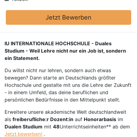
Jetzt Bewerben
IU INTERNATIONALE HOCHSCHULE - Duales
Studium - Weil Lehre nicht nur ein Job ist, sondern
ein Statement.
Du willst nicht nur lehren, sondern auch etwas
bewegen? Dann starte an Deutschlands größter
Hochschule und gestalte mit uns die Lehre der Zukunft
- in einem Umfeld, das deine beruflichen und
persönlichen Bedürfnisse in den Mittelpunkt stellt.
Erweitere unsere akademische Welt deutschlandweit
als
freiberufliche:r Dozent:in
auf
Honorarbasis
im
Dualen Studium
mit
48
Unterrichtseinheiten** ab dem
Jetzt bewerben!
.