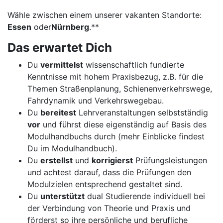
Wähle zwischen einem unserer vakanten Standorte:
Essen
oder
Nürnberg
.**
Das erwartet Dich
Du
vermittelst
wissenschaftlich fundierte
Kenntnisse mit hohem Praxisbezug, z.B. für die
Themen Straßenplanung, Schienenverkehrswege,
Fahrdynamik und Verkehrswegebau.
Du
bereitest
Lehrveranstaltungen selbstständig
vor
und führst diese eigenständig auf Basis des
Modulhandbuchs durch (mehr Einblicke findest
Du im Modulhandbuch).
Du
erstellst
und
korrigierst
Prüfungsleistungen
und achtest darauf, dass die Prüfungen den
Modulzielen entsprechend gestaltet sind.
Du
unterstützt
dual Studierende individuell bei
der Verbindung von Theorie und Praxis und
förderst so ihre persönliche und berufliche