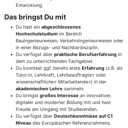
Entwicklung.
Das bringst Du mit
Du hast ein
abgeschlossenes
Hochschulstudium
im Bereich
Bauingenieurwesen, Verkehrsingenieurwesen oder
in einer Bezugs- und Nachbardisziplin.
Du verfügst über
praktische Berufserfahrung
in
dem zu unterrichtenden Fachgebiet.
Du konntest ggf. bereits erste
Erfahrung
(z.B. als
Tutor:in, Lehrkraft, Lehrbeauftragte:r oder
wissenschaftliche:r Mitarbeitende:r) in der
akademischen Lehre
sammeln.
Du bringst
großes Interesse
an innovativer,
digitaler und moderner Bildung mit und hast
Freude am Umgang mit Studierenden.
Du verfügst über
Deutschkenntnisse auf C1
Niveau
des Europäischen Referenzrahmens.