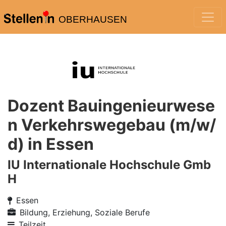
OBERHAUSEN
Dozent Bauingenieurwese
n Verkehrswegebau (m/w/
d) in Essen
IU Internationale Hochschule Gmb
H
Essen
Bildung, Erziehung, Soziale Berufe
Teilzeit