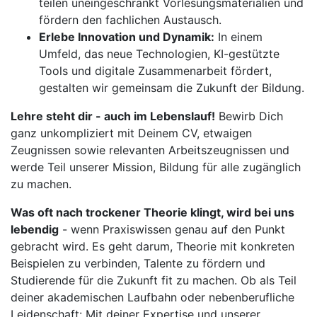
teilen uneingeschränkt Vorlesungsmaterialien und
fördern den fachlichen Austausch.
Erlebe Innovation und Dynamik:
In einem
Umfeld, das neue Technologien, KI-gestützte
Tools und digitale Zusammenarbeit fördert,
gestalten wir gemeinsam die Zukunft der Bildung.
Lehre steht dir - auch im Lebenslauf!
Bewirb Dich
ganz unkompliziert mit Deinem CV, etwaigen
Zeugnissen sowie relevanten Arbeitszeugnissen und
werde Teil unserer Mission, Bildung für alle zugänglich
zu machen.
Was oft nach trockener Theorie klingt, wird bei uns
lebendig
- wenn Praxiswissen genau auf den Punkt
gebracht wird. Es geht darum, Theorie mit konkreten
Beispielen zu verbinden, Talente zu fördern und
Studierende für die Zukunft fit zu machen. Ob als Teil
deiner akademischen Laufbahn oder nebenberufliche
Leidenschaft: Mit deiner Expertise und unserer