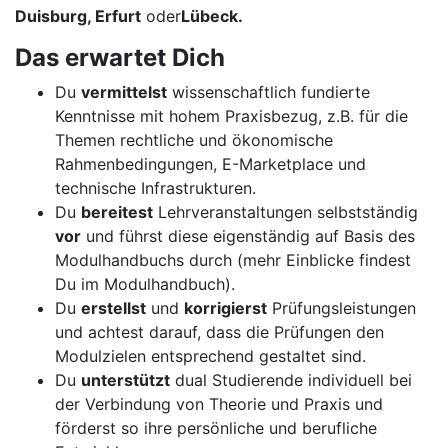
Duisburg, Erfurt
oder
Lübeck.
Das erwartet Dich
Du
vermittelst
wissenschaftlich fundierte
Kenntnisse mit hohem Praxisbezug, z.B. für die
Themen rechtliche und ökonomische
Rahmenbedingungen, E-Marketplace und
technische Infrastrukturen.
Du
bereitest
Lehrveranstaltungen selbstständig
vor
und führst diese eigenständig auf Basis des
Modulhandbuchs durch (mehr Einblicke findest
Du im Modulhandbuch).
Du
erstellst
und
korrigierst
Prüfungsleistungen
und achtest darauf, dass die Prüfungen den
Modulzielen entsprechend gestaltet sind.
Du
unterstützt
dual Studierende individuell bei
der Verbindung von Theorie und Praxis und
förderst so ihre persönliche und berufliche