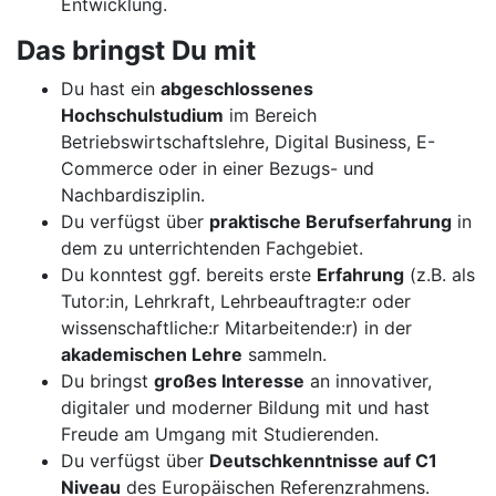
Entwicklung.
Das bringst Du mit
Du hast ein
abgeschlossenes
Hochschulstudium
im Bereich
Betriebswirtschaftslehre, Digital Business, E-
Commerce oder in einer Bezugs- und
Nachbardisziplin.
Du verfügst über
praktische Berufserfahrung
in
dem zu unterrichtenden Fachgebiet.
Du konntest ggf. bereits erste
Erfahrung
(z.B. als
Tutor:in, Lehrkraft, Lehrbeauftragte:r oder
wissenschaftliche:r Mitarbeitende:r) in der
akademischen Lehre
sammeln.
Du bringst
großes Interesse
an innovativer,
digitaler und moderner Bildung mit und hast
Freude am Umgang mit Studierenden.
Du verfügst über
Deutschkenntnisse auf C1
Niveau
des Europäischen Referenzrahmens.