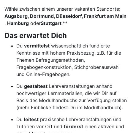
Wähle zwischen einem unserer vakanten Standorte:
Augsburg, Dortmund, Düsseldorf, Frankfurt am Main
,
Hamburg
oder
Stuttgart
.**
Das erwartet Dich
Du
vermittelst
wissenschaftlich fundierte
Kenntnisse mit hohem Praxisbezug, z.B. für die
Themen Befragungsmethoden,
Fragebogenkonstruktion, Stichprobenauswahl
und Online-Fragebogen.
Du
gestaltest
Lehrveranstaltungen anhand
hochwertiger Lernmaterialien, die wir Dir auf
Basis des Modulhandbuchs zur Verfügung stellen
(mehr Einblicke findest Du im Modulhandbuch).
Du
leitest
praxisnahe Lehrveranstaltungen und
Tutorien vor Ort und
förderst
einen aktiven und