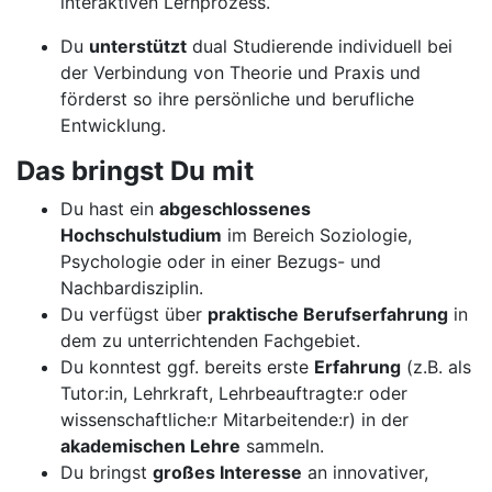
interaktiven Lernprozess.
Du
unterstützt
dual Studierende individuell bei
der Verbindung von Theorie und Praxis und
förderst so ihre persönliche und berufliche
Entwicklung.
Das bringst Du mit
Du hast ein
abgeschlossenes
Hochschulstudium
im Bereich Soziologie,
Psychologie oder in einer Bezugs- und
Nachbardisziplin.
Du verfügst über
praktische Berufserfahrung
in
dem zu unterrichtenden Fachgebiet.
Du konntest ggf. bereits erste
Erfahrung
(z.B. als
Tutor:in, Lehrkraft, Lehrbeauftragte:r oder
wissenschaftliche:r Mitarbeitende:r) in der
akademischen Lehre
sammeln.
Du bringst
großes Interesse
an innovativer,