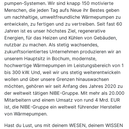
pumpen-Systemen. Wir sind knapp 150 motivierte
Menschen, die jeden Tag aufs Neue ihr Bestes geben
um nachhaltige, umweltfreundliche Wärmepumpen zu
entwickeln, zu fertigen und zu vertreiben. Seit fast 60
Jahren ist es unser höchstes Ziel, regenerative
Energien, für das Heizen und Kühlen von Gebäuden,
nutzbar zu machen. Als stetig wachsendes,
zukunftsorientiertes Unterneh­men produzieren wir an
unserem Hauptsitz in Bochum, modernste,
hochwertige Wärmepumpen im Leistungsbereich von 1
bis 300 kW. Und, weil wir uns stetig weiterentwickeln
wollen und über unsere Grenzen hinauswachsen
möchten, gehören wir seit Anfang des Jahres 2020 zu
der weltweit tätigen NIBE-Gruppe. Mit mehr als 20.000
Mitarbeitern und einem Umsatz von rund 4 Mrd. EUR
ist, die NIBE-Gruppe ein weltweit führender Hersteller
von Wärmepumpen.
Hast du Lust, uns mit deinem WESEN, deinem WISSEN