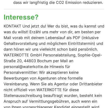
dass wir langfristig die CO2 Emission reduzieren.
Interesse?
KONTAKT Und jetzt du! Wer du bist, was du kannst und
was du willst! Erzähl uns mehr von dir, am besten per
Mail vorab mit deinem Lebenslauf als PDF (inklusive
Gehalts­vorstellung und möglichem Eintrittstermin) und
dann hören wir uns vielleicht schon bald persönlich.
WATERKOTTE GmbH Personalabteilung, Sophie-Opel-
Straße 20, 44803 Bochum per Mail an
personal@waterkotte.de Hinweis für
Personalvermittler: Wir akzeptieren keine
Bewerbungen von Agenturen ohne formelle
Vereinbarung. Wenn Sie als Agentur oder Drittanbieter
nicht offiziell von WATERKOTTE für diese
Stellenausschreibung beauftragt wurden, besteht kein
Anspruch auf Vermittlungsgebühren, auch wenn ein
von Ihnen vorgeschlagener Kandidat eingestellt wird.