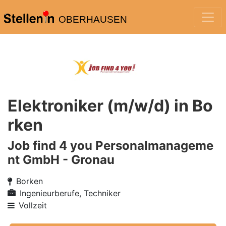
OBERHAUSEN
Elektroniker (m/w/d) in Bo
rken
Job find 4 you Personalmanageme
nt GmbH - Gronau
Borken
Ingenieurberufe, Techniker
Vollzeit