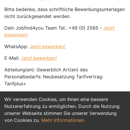
Bitte bedenke, dass schriftliche Bewerbungsunterlagen
nicht zurückgesendet werden.
Dein Jobfind4you Team Tel.: +49 (0) 2565 -
Jetzt
bewerben!
WhatsApp:
Jetzt bewerben!
E-Mail:
Jetzt bewerben!
Abteilung(en): Gewerblich Art(en) des
Personalbedarfs: Neubesetzung Tarifvertrag:
Tarifplus+
Wir verwenden Cookies, um Ihnen eine bessere
Jetzt Bewerben
Nutzererfahrung zu ermöglichen. Durch die Nutzung
unserer Webseite stimmen Sie unserer Verwendung
von Cookies zu.
Mehr Informationen