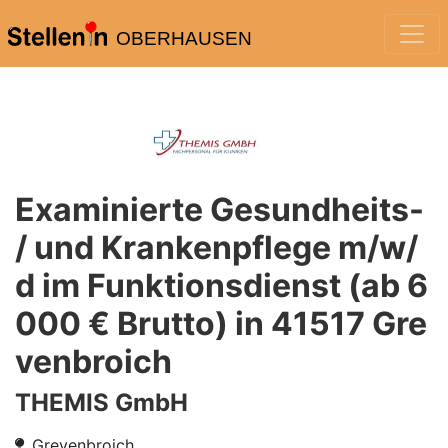
OBERHAUSEN
Examinierte Gesundheits-
/ und Krankenpflege m/w/
d im Funktionsdienst (ab 6
000 € Brutto) in 41517 Gre
venbroich
THEMIS GmbH
Grevenbroich