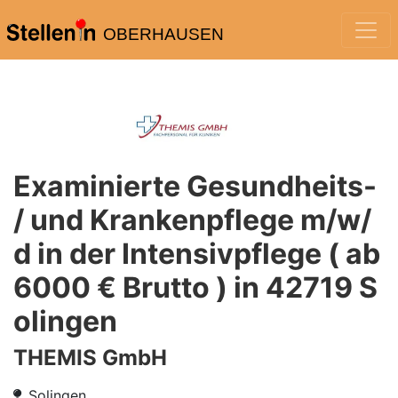
OBERHAUSEN
Examinierte Gesundheits-
/ und Krankenpflege m/w/
d in der Intensivpflege ( ab
6000 € Brutto ) in 42719 S
olingen
THEMIS GmbH
Solingen