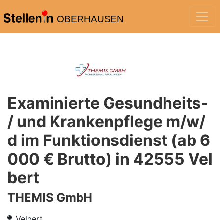
OBERHAUSEN
Examinierte Gesundheits-
/ und Krankenpflege m/w/
d im Funktionsdienst (ab 6
000 € Brutto) in 42555 Vel
bert
THEMIS GmbH
Velbert