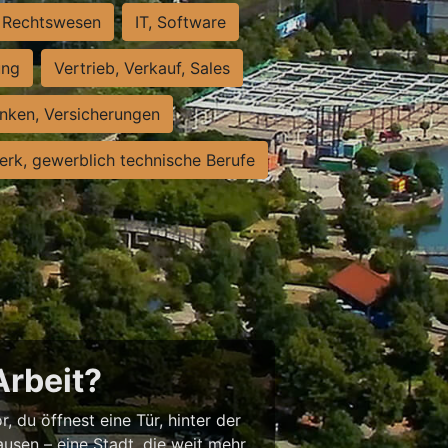
Rechtswesen
IT, Software
ung
Vertrieb, Verkauf, Sales
nken, Versicherungen
rk, gewerblich technische Berufe
Arbeit?
, du öffnest eine Tür, hinter der
usen – eine Stadt, die weit mehr