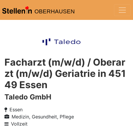
OBERHAUSEN
Facharzt (m/w/d) / Oberar
zt (m/w/d) Geriatrie in 451
49 Essen
Taledo GmbH
Essen
Medizin, Gesundheit, Pflege
Vollzeit