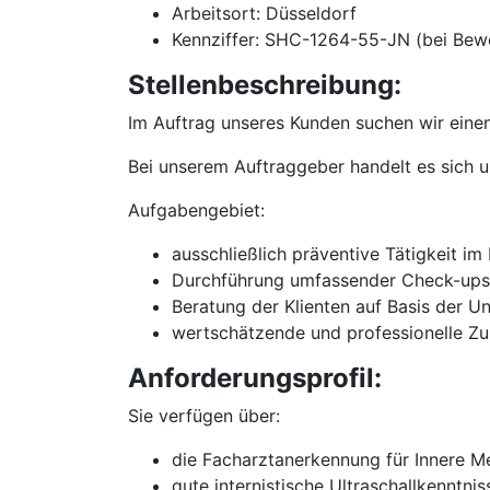
Arbeitsort: Düsseldorf
Kennziffer: SHC-1264-55-JN (bei Bew
Stellenbeschreibung:
Im Auftrag unseres Kunden suchen wir einen
Bei unserem Auftraggeber handelt es sich u
Aufgabengebiet:
ausschließlich präventive Tätigkeit 
Durchführung umfassender Check-ups i
Beratung der Klienten auf Basis der 
wertschätzende und professionelle Z
Anforderungsprofil:
Sie verfügen über:
die Facharztanerkennung für Innere M
gute internistische Ultraschallkennt