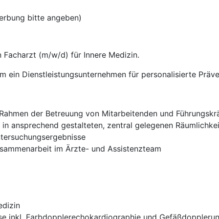
erbung bitte angeben)
 Facharzt (m/w/d) für Innere Medizin.
m ein Dienstleistungsunternehmen für personalisierte Präve
im Rahmen der Betreuung von Mitarbeitenden und Führungsk
n ansprechend gestalteten, zentral gelegenen Räumlichke
Untersuchungsergebnisse
usammenarbeit im Ärzte- und Assistenzteam
edizin
nisse inkl. Farbdopplerechokardiographie und Gefäßdoppler