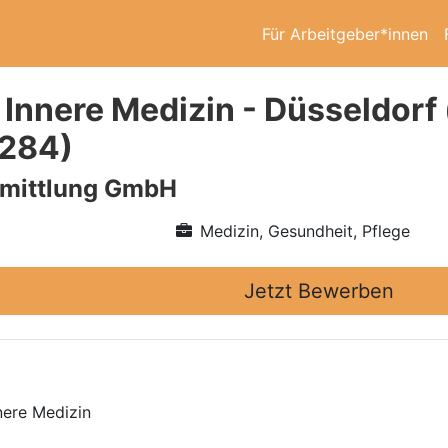
Für Arbeitgeber*innen
 Innere Medizin - Düsseldor
7284)
rmittlung GmbH
Medizin, Gesundheit, Pflege
Jetzt Bewerben
nere Medizin