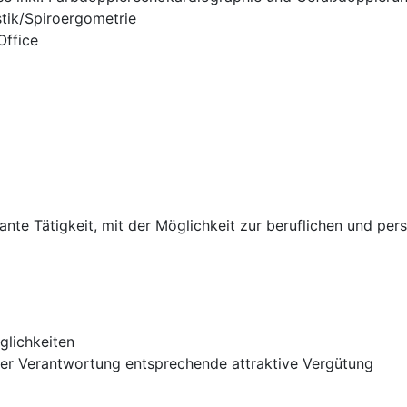
tik/Spiroergometrie
ffice
sante Tätigkeit, mit der Möglichkeit zur beruflichen und pe
glichkeiten
der Verantwortung entsprechende attraktive Vergütung