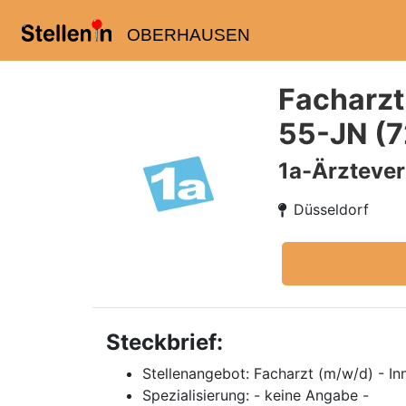
OBERHAUSEN
Facharzt
55-JN (
1a-Ärzteve
Düsseldorf
Steckbrief:
Stellenangebot: Facharzt (m/w/d) - In
Spezialisierung: - keine Angabe -