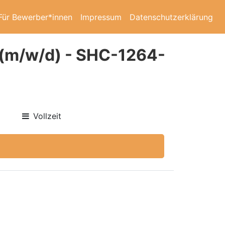
Für Bewerber*innen
Impressum
Datenschutzerklärung
f (m/w/d) - SHC-1264-
Vollzeit