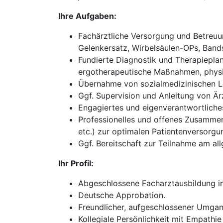
Ihre Aufgaben:
Fachärztliche Versorgung und Betreuun
Gelenkersatz, Wirbelsäulen-OPs, Bands
Fundierte Diagnostik und Therapieplan
ergotherapeutische Maßnahmen, physik
Übernahme von sozialmedizinischen Le
Ggf. Supervision und Anleitung von Ärz
Engagiertes und eigenverantwortliches 
Professionelles und offenes Zusammena
etc.) zur optimalen Patientenversorgu
Ggf. Bereitschaft zur Teilnahme am all
Ihr Profil:
Abgeschlossene Facharztausbildung in
Deutsche Approbation.
Freundlicher, aufgeschlossener Umgan
Kollegiale Persönlichkeit mit Empathie 