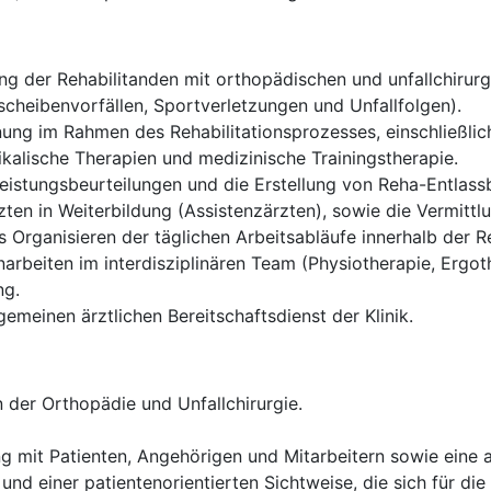
g der Rehabilitanden mit orthopädischen und unfallchirurgi
cheibenvorfällen, Sportverletzungen und Unfallfolgen).
ung im Rahmen des Rehabilitationsprozesses, einschließlich
alische Therapien und medizinische Trainingstherapie.
istungsbeurteilungen und die Erstellung von Reha-Entlassb
ten in Weiterbildung (Assistenzärzten), sowie die Vermittl
Organisieren der täglichen Arbeitsabläufe innerhalb der Re
rbeiten im interdisziplinären Team (Physiotherapie, Ergoth
ng.
gemeinen ärztlichen Bereitschaftsdienst der Klinik.
 der Orthopädie und Unfallchirurgie.
g mit Patienten, Angehörigen und Mitarbeitern sowie eine
und einer patientenorientierten Sichtweise, die sich für die