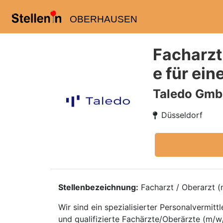
OBERHAUSEN
Facharzt
e für ei
Taledo Gm
Düsseldorf
Stellenbezeichnung:
Facharzt / Oberarzt (m
Wir sind ein spezialisierter Personalvermi
und qualifizierte Fachärzte/Oberärzte (m/w/