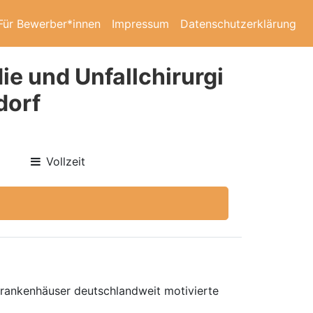
Für Bewerber*innen
Impressum
Datenschutzerklärung
ie und Unfallchirurgi
dorf
Vollzeit
 Krankenhäuser deutschlandweit motivierte