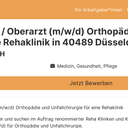
Für Arbeitgeber*innen
 / Oberarzt (m/w/d) Orthopäd
ne Rehaklinik in 40489 Düssel
bH
Medizin, Gesundheit, Pflege
Jetzt Bewerben
/w/d) Orthopädie und Unfallchirurgie für eine Rehaklinik
ttler und suchen im Auftrag renommierter Reha Kliniken und
d) für Orthopädie und Unfallchirurgie.