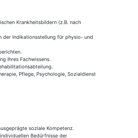
schen Krankheitsbildern (z.B. nach
 der Indikationsstellung für physio- und
erichten.
ung Ihres Fachwissens.
habilitationsabteilung.
erapie, Pflege, Psychologie, Sozialdienst
 ausgeprägte soziale Kompetenz.
 individuellen Bedürfnisse der