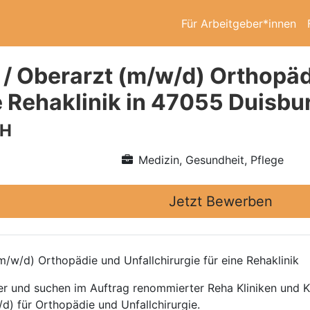
Für Arbeitgeber*innen
 / Oberarzt (m/w/d) Orthopäd
ne Rehaklinik in 47055 Duisbu
bH
Medizin, Gesundheit, Pflege
Jetzt Bewerben
/w/d) Orthopädie und Unfallchirurgie für eine Rehaklinik
ttler und suchen im Auftrag renommierter Reha Kliniken und
d) für Orthopädie und Unfallchirurgie.