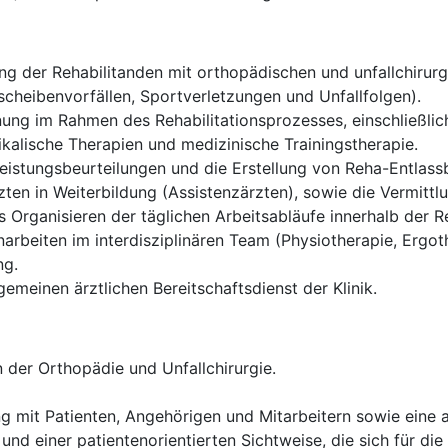
g der Rehabilitanden mit orthopädischen und unfallchirurgi
cheibenvorfällen, Sportverletzungen und Unfallfolgen).
ung im Rahmen des Rehabilitationsprozesses, einschließlich
alische Therapien und medizinische Trainingstherapie.
istungsbeurteilungen und die Erstellung von Reha-Entlassb
ten in Weiterbildung (Assistenzärzten), sowie die Vermittl
Organisieren der täglichen Arbeitsabläufe innerhalb der Re
rbeiten im interdisziplinären Team (Physiotherapie, Ergoth
ng.
gemeinen ärztlichen Bereitschaftsdienst der Klinik.
 der Orthopädie und Unfallchirurgie.
g mit Patienten, Angehörigen und Mitarbeitern sowie eine
und einer patientenorientierten Sichtweise, die sich für die