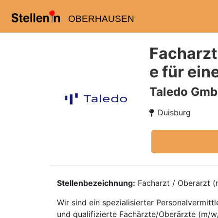
OBERHAUSEN
Facharzt
e für ei
Taledo Gm
Duisburg
Stellenbezeichnung:
Facharzt / Oberarzt (m
Wir sind ein spezialisierter Personalvermi
und qualifizierte Fachärzte/Oberärzte (m/w/