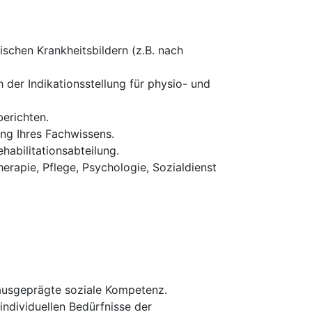
schen Krankheitsbildern (z.B. nach
 der Indikationsstellung für physio- und
erichten.
ung Ihres Fachwissens.
habilitationsabteilung.
erapie, Pflege, Psychologie, Sozialdienst
 ausgeprägte soziale Kompetenz.
 individuellen Bedürfnisse der