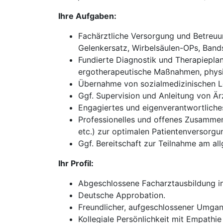
Ihre Aufgaben:
Fachärztliche Versorgung und Betreuun
Gelenkersatz, Wirbelsäulen-OPs, Bands
Fundierte Diagnostik und Therapieplan
ergotherapeutische Maßnahmen, physik
Übernahme von sozialmedizinischen Le
Ggf. Supervision und Anleitung von Ärz
Engagiertes und eigenverantwortliches 
Professionelles und offenes Zusammena
etc.) zur optimalen Patientenversorgu
Ggf. Bereitschaft zur Teilnahme am all
Ihr Profil:
Abgeschlossene Facharztausbildung in
Deutsche Approbation.
Freundlicher, aufgeschlossener Umgan
Kollegiale Persönlichkeit mit Empathie 