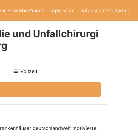
Für Bewerber*innen
Impressum
Datenschutzerklärung
ie und Unfallchirurgi
rg
Vollzeit
 Krankenhäuser deutschlandweit motivierte