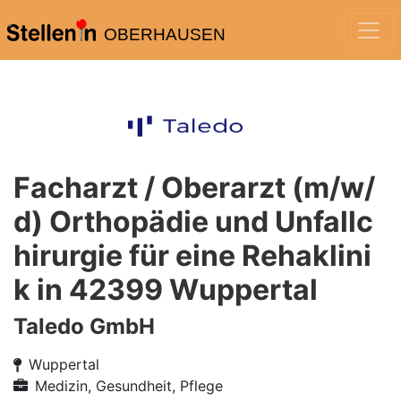
OBERHAUSEN
Facharzt / Oberarzt (m/w/
d) Orthopädie und Unfallc
hirurgie für eine Rehaklini
k in 42399 Wuppertal
Taledo GmbH
Wuppertal
Medizin, Gesundheit, Pflege