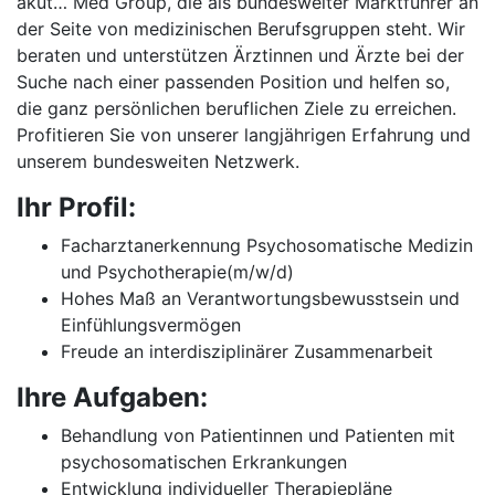
akut… Med Group, die als bundesweiter Marktführer an
der Seite von medizinischen Berufsgruppen steht. Wir
beraten und unterstützen Ärztinnen und Ärzte bei der
Suche nach einer passenden Position und helfen so,
die ganz persönlichen beruflichen Ziele zu erreichen.
Profitieren Sie von unserer langjährigen Erfahrung und
unserem bundesweiten Netzwerk.
Ihr Profil:
Facharztanerkennung Psychosomatische Medizin
und Psychotherapie(m/w/d)
Hohes Maß an Verantwortungsbewusstsein und
Einfühlungsvermögen
Freude an interdisziplinärer Zusammenarbeit
Ihre Aufgaben:
Behandlung von Patientinnen und Patienten mit
psychosomatischen Erkrankungen
Entwicklung individueller Therapiepläne