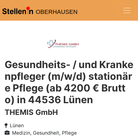
OBERHAUSEN
Gesundheits- / und Kranke
npfleger (m/w/d) stationär
e Pflege (ab 4200 € Brutt
o) in 44536 Lünen
THEMIS GmbH
Lünen
Medizin, Gesundheit, Pflege