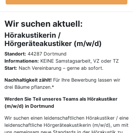
Wir suchen aktuell:
Hörakustikerin /
Hörgeräteakustiker (m/w/d)
Standort:
44287 Dortmund
Informationen:
KEINE Samstagsarbeit, VZ oder TZ
Start:
Nach Vereinbarung – gerne ab sofort.
Nachhaltigkeit zählt!
Für Ihre Bewerbung lassen wir
drei Bäume pflanzen.*
Werden Sie Teil unseres Teams als Hörakustiker
(m/w/d) in Dortmund
Wir suchen einen leidenschaftlichen Hörakustiker / eine
leidenschaftliche Hörgeräteakustikerin (m/w/d), um mit
uns gemeinsam neue Standards in der Hörakustik zu