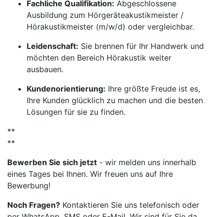
Fachliche Qualifikation:
Abgeschlossene
Ausbildung zum Hörgeräteakustikmeister /
Hörakustikmeister (m/w/d) oder vergleichbar.
Leidenschaft:
Sie brennen für Ihr Handwerk und
möchten den Bereich Hörakustik weiter
ausbauen.
Kundenorientierung:
Ihre größte Freude ist es,
Ihre Kunden glücklich zu machen und die besten
Lösungen für sie zu finden.
**
**
Bewerben Sie sich jetzt
- wir melden uns innerhalb
eines Tages bei Ihnen. Wir freuen uns auf Ihre
Bewerbung!
Noch Fragen?
Kontaktieren Sie uns telefonisch oder
per WhatsApp, SMS oder E-Mail. Wir sind für Sie da.