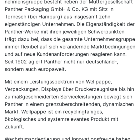
neh­mens­gruppe besteht neben der Muttergesellschaft
Panther Packaging GmbH & Co. KG mit Sitz in
Tornesch (bei Hamburg) aus insgesamt zehn
eigenständigen Unternehmen. Die Eigen­ständigkeit der
Panther-Werke mit ihren jeweiligen Schwerpunkten
trägt dazu bei, dass die gesamte Unternehmens­gruppe
immer flexibel auf sich verändernde Marktbedingungen
und auf neue Kundenanforderungen reagieren kann.
Seit 1902 agiert Panther nicht nur deutschland-,
sondern auch europaweit.
Mit einem Leistungsspektrum von Wellpappe,
Verpackungen, Displays über Druckerzeugnisse bis hin
zu maßgeschneiderten Serviceleistungen bewegt sich
Panther in einem grenzüber­schrei­tenden, dyna­mi­schen
Markt. Wellpappe ist ein recyclingfähiges,
ökologisches und system­relevantes Produkt mit
Zukunft.
Wachstumsorientierung und Innovationsfreude haben