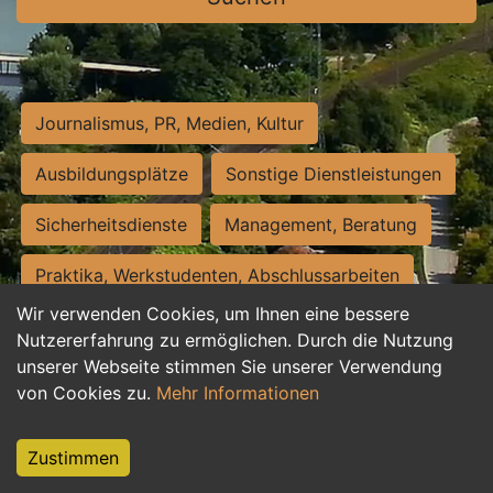
Journalismus, PR, Medien, Kultur
Ausbildungsplätze
Sonstige Dienstleistungen
Sicherheitsdienste
Management, Beratung
Praktika, Werkstudenten, Abschlussarbeiten
Wir verwenden Cookies, um Ihnen eine bessere
Personalwesen
Assistenz, Sekretariat
Nutzererfahrung zu ermöglichen. Durch die Nutzung
unserer Webseite stimmen Sie unserer Verwendung
Hilfskräfte, Aushilfs- und Nebenjobs
von Cookies zu.
Mehr Informationen
Einkauf, Logistik, Materialwirtschaft
Zustimmen
Weiterbildung, Studium, duale Ausbildung