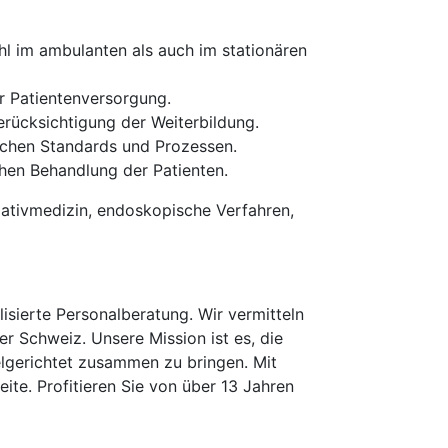
 im ambulanten als auch im stationären
r Patientenversorgung.
rücksichtigung der Weiterbildung.
schen Standards und Prozessen.
hen Behandlung der Patienten.
liativmedizin, endoskopische Verfahren,
isierte Personalberatung. Wir vermitteln
er Schweiz. Unsere Mission ist es, die
elgerichtet zusammen zu bringen. Mit
te. Profitieren Sie von über 13 Jahren