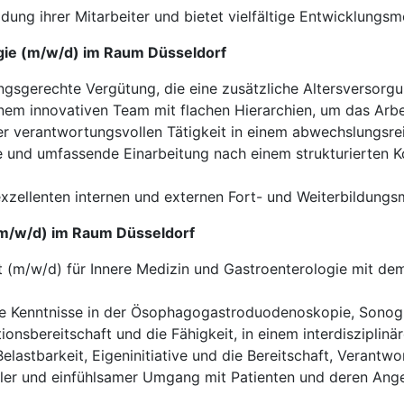
ildung ihrer Mitarbeiter und bietet vielfältige Entwicklung
ogie (m/w/d) im Raum Düsseldorf
gsgerechte Vergütung, die eine zusätzliche Altersversorgu
inem innovativen Team mit flachen Hierarchien, um das Arbe
 verantwortungsvollen Tätigkeit in einem abwechslungsrei
e und umfassende Einarbeitung nach einem strukturierten 
zellenten internen und externen Fort- und Weiterbildungs
 (m/w/d) im Raum Düsseldorf
 (m/w/d) für Innere Medizin und Gastroenterologie mit dem 
 Kenntnisse in der Ösophagogastroduodenoskopie, Sonogra
nsbereitschaft und die Fähigkeit, in einem interdisziplinä
lastbarkeit, Eigeninitiative und die Bereitschaft, Verant
ler und einfühlsamer Umgang mit Patienten und deren Ange