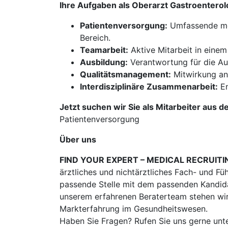
Ihre Aufgaben als Oberarzt Gastroentero
Patientenversorgung:
Umfassende med
Bereich.
Teamarbeit:
Aktive Mitarbeit in einem
Ausbildung:
Verantwortung für die Aus
Qualitätsmanagement:
Mitwirkung an
Interdisziplinäre Zusammenarbeit:
En
Jetzt suchen wir Sie als Mitarbeiter aus d
Patientenversorgung
Über uns
FIND YOUR EXPERT – MEDICAL RECRUITI
ärztliches und nichtärztliches Fach- und Fü
passende Stelle mit dem passenden Kandidat
unserem erfahrenen Beraterteam stehen wir
Markterfahrung im Gesundheitswesen.
Haben Sie Fragen? Rufen Sie uns gerne unt