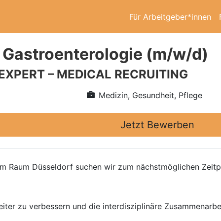
Für Arbeitgeber*innen
 Gastroenterologie (m/w/d)
 EXPERT – MEDICAL RECRUITING
Medizin, Gesundheit, Pflege
Jetzt Bewerben
n im Raum Düsseldorf suchen wir zum nächstmöglichen Zeitp
iter zu verbessern und die interdisziplinäre Zusammenarbei