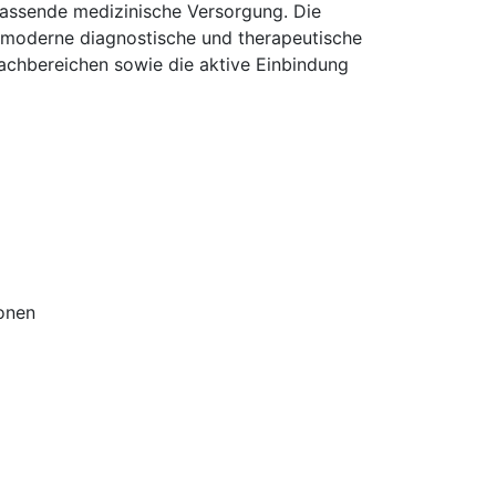
assende medizinische Versorgung. Die
t moderne diagnostische und therapeutische
achbereichen sowie die aktive Einbindung
ionen