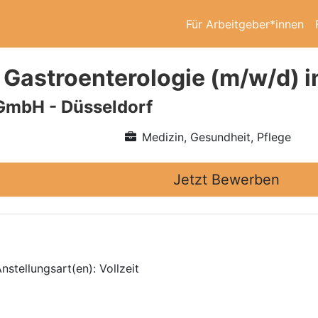
Für Arbeitgeber*innen
 Gastroenterologie (m/w/d) 
GmbH - Düsseldorf
Medizin, Gesundheit, Pflege
Jetzt Bewerben
nstellungsart(en): Vollzeit