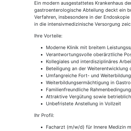
Ein modern ausgestattetes Krankenhaus de
gastroenterologische Abteilung deckt ein b
Verfahren, insbesondere in der Endoskopie
in die intensivmedizinische Versorgung zeic
Ihre Vorteile:
Moderne Klinik mit breitem Leistungs
Verantwortungsvolle oberärztliche Pos
Kollegiales und interdisziplinäres Arbe
Beteiligung an der Weiterentwicklung 
Umfangreiche Fort- und Weiterbildung
Weiterbildungsermächtigung in Gastroe
Familienfreundliche Rahmenbedingun
Attraktive Vergütung sowie betrieblic
Unbefristete Anstellung in Vollzeit
Ihr Profil:
Facharzt (m/w/d) für Innere Medizin 