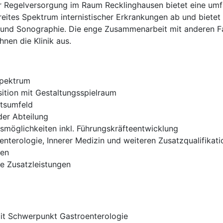
r Regelversorgung im Raum Recklinghausen bietet eine umf
reites Spektrum internistischer Erkrankungen ab und biete
 und Sonographie. Die enge Zusammenarbeit mit anderen F
hnen die Klinik aus.
spektrum
ition mit Gestaltungsspielraum
itsumfeld
der Abteilung
smöglichkeiten inkl. Führungskräfteentwicklung
nterologie, Innerer Medizin und weiteren Zusatzqualifikat
gen
he Zusatzleistungen
mit Schwerpunkt Gastroenterologie