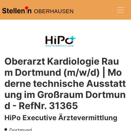
OBERHAUSEN
Oberarzt Kardiologie Rau
m Dortmund (m/w/d) | Mo
derne technische Ausstatt
ung im Großraum Dortmun
d - RefNr. 31365
HiPo Executive Ärztevermittlung
Dortmund