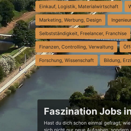
Einkauf, Logistik, Materialwirtschaft
W
Marketing, Werbung, Design
Ingenieu
Selbstständigkeit, Freelancer, Franchise
Finanzen, Controlling, Verwaltung
Öff
Forschung, Wissenschaft
Bildung, Erz
Faszination Jobs i
Hast du dich schon einmal gefragt, wie 
sich nicht nur neue Aufgaben, sondern 