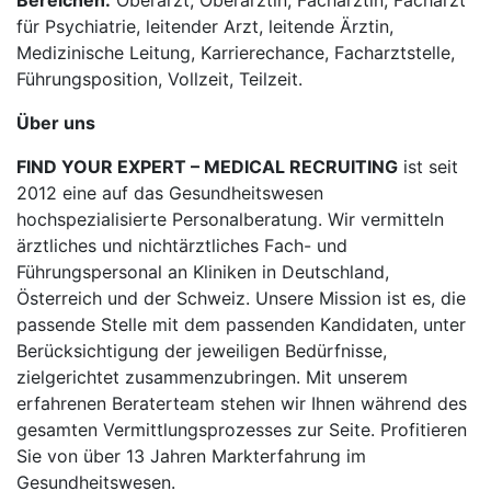
Bereichen:
Oberarzt, Oberärztin, Fachärztin, Facharzt
für Psychiatrie, leitender Arzt, leitende Ärztin,
Medizinische Leitung, Karrierechance, Facharztstelle,
Führungsposition, Vollzeit, Teilzeit.
Über uns
FIND YOUR EXPERT – MEDICAL RECRUITING
ist seit
2012 eine auf das Gesundheitswesen
hochspezialisierte Personalberatung. Wir vermitteln
ärztliches und nichtärztliches Fach- und
Führungspersonal an Kliniken in Deutschland,
Österreich und der Schweiz. Unsere Mission ist es, die
passende Stelle mit dem passenden Kandidaten, unter
Berücksichtigung der jeweiligen Bedürfnisse,
zielgerichtet zusammenzubringen. Mit unserem
erfahrenen Beraterteam stehen wir Ihnen während des
gesamten Vermittlungsprozesses zur Seite. Profitieren
Sie von über 13 Jahren Markterfahrung im
Gesundheitswesen.