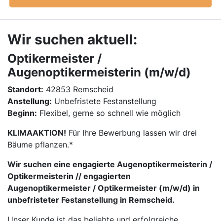
Wir suchen aktuell:
Optikermeister /
Augenoptikermeisterin (m/w/d)
Standort:
42853 Remscheid
Anstellung:
Unbefristete Festanstellung
Beginn:
Flexibel, gerne so schnell wie möglich
KLIMAAKTION!
Für Ihre Bewerbung lassen wir drei
Bäume pflanzen.*
Wir suchen eine engagierte Augenoptikermeisterin /
Optikermeisterin // engagierten
Augenoptikermeister / Optikermeister (m/w/d) in
unbefristeter Festanstellung in Remscheid.
Unser Kunde ist das beliebte und erfolgreiche