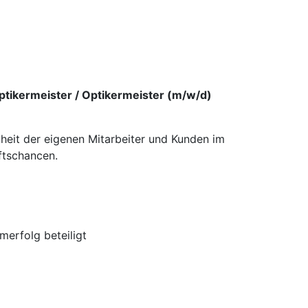
ptikermeister / Optikermeister (m/w/d)
nheit der eigenen Mitarbeiter und Kunden im
ftschancen.
erfolg beteiligt