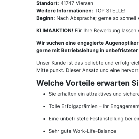
Standort:
41747 Viersen
Weitere Informationen:
TOP STELLE!
Beginn:
Nach Absprache; gerne so schnell 
KLIMAAKTION!
Für Ihre Bewerbung lassen 
Wir suchen eine engagierte Augenoptikerm
gerne mit Betriebsleitung in unbefristeter
Unser Kunde ist das beliebte und erfolgrei
Mittelpunkt. Dieser Ansatz und eine hervor
Welche Vorteile erwarten S
Sie erhalten ein attraktives und sicher
Tolle Erfolgsprämien – Ihr Engageme
Eine unbefristete Festanstellung bei
Sehr gute Work-Life-Balance