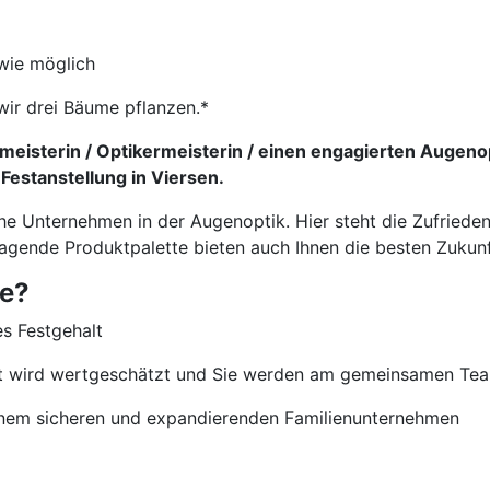
wie möglich
wir drei Bäume pflanzen.*
eisterin / Optikermeisterin / einen engagierten Augeno
 Festanstellung in Viersen.
che Unternehmen in der Augenoptik. Hier steht die Zufriede
ragende Produktpalette bieten auch Ihnen die besten Zukun
ie?
es Festgehalt
nt wird wertgeschätzt und Sie werden am gemeinsamen Team
 einem sicheren und expandierenden Familienunternehmen