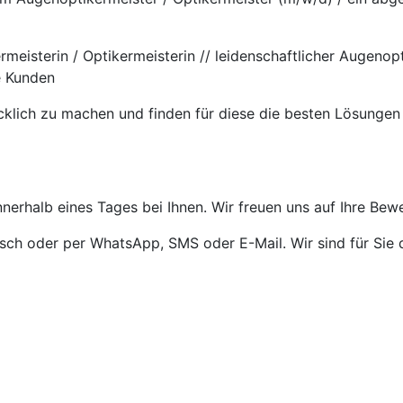
rmeisterin / Optikermeisterin // leidenschaftlicher Augeno
e Kunden
cklich zu machen und finden für diese die besten Lösungen
nnerhalb eines Tages bei Ihnen. Wir freuen uns auf Ihre Bew
isch oder per WhatsApp, SMS oder E-Mail. Wir sind für Sie 