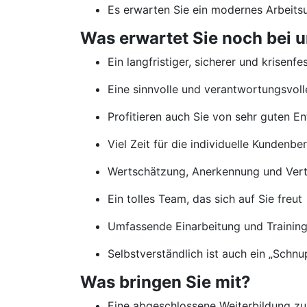
Es erwarten Sie ein modernes Arbeits
Was erwartet Sie noch bei u
Ein langfristiger, sicherer und krisenfe
Eine sinnvolle und verantwortungsvolle
Profitieren auch Sie von sehr guten E
Viel Zeit für die individuelle Kundenb
Wertschätzung, Anerkennung und Vertr
Ein tolles Team, das sich auf Sie freut
Umfassende Einarbeitung und Traini
Selbstverständlich ist auch ein „Schn
Was bringen Sie mit?
Eine abgeschlossene Weiterbildung zu