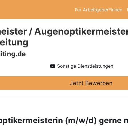
Für Arbeitgeber*innen
eister / Augenoptikermeister
leitung
iting.de
Sonstige Dienstleistungen
Jetzt Bewerben
ptikermeisterin (m/w/d) gerne m