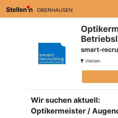
OBERHAUSEN
Optikerm
Betriebs
smart-recru
Viersen
Wir suchen aktuell:
Optikermeister / Augeno