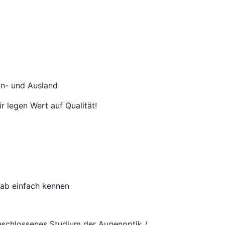
In- und Ausland
r legen Wert auf Qualität!
rab einfach kennen
eschlossenes Studium der Augenoptik /