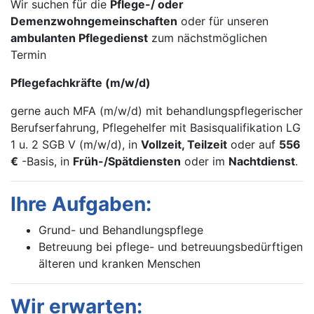
Wir suchen für die
Pflege-/ oder
Demenzwohngemeinschaften
oder für unseren
ambulanten Pflegedienst
zum nächstmöglichen
Termin
Pflegefachkräfte (m/w/d)
gerne auch MFA (m/w/d) mit behandlungspflegerischer
Berufserfahrung, Pflegehelfer mit Basisqualifikation LG
1 u. 2 SGB V (m/w/d), in
Vollzeit, Teilzeit
oder auf
556
€
-Basis, in
Früh-/Spätdiensten
oder im
Nachtdienst
.
Ihre Aufgaben:
Grund- und Behandlungspflege
Betreuung bei pflege- und betreuungsbedürftigen
älteren und kranken Menschen
Wir erwarten: