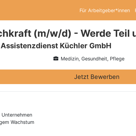
Für Arbeitgeber*innen
chkraft (m/w/d) - Werde Teil
 Assistenzdienst Küchler GmbH
Medizin, Gesundheit, Pflege
Jetzt Bewerben
en Unternehmen
tigem Wachstum