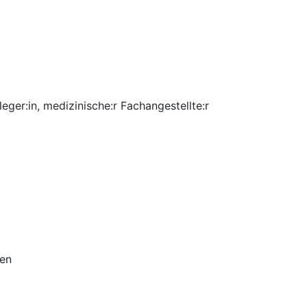
eger:in, medizinische:r Fachangestellte:r
gen