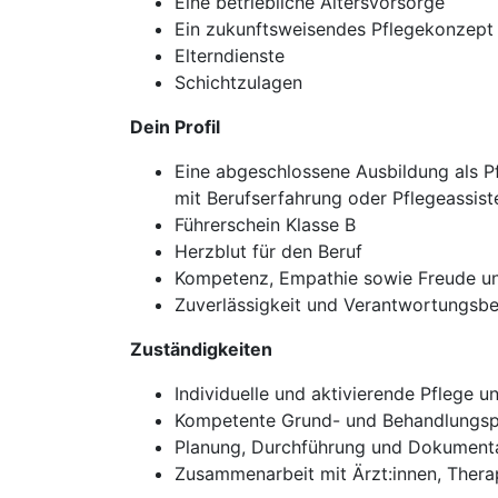
Eine betriebliche Altersvorsorge
Ein zukunftsweisendes Pflegekonzept
Elterndienste
Schichtzulagen
Dein Profil
Eine abgeschlossene Ausbildung als Pfl
mit Berufserfahrung oder Pflegeassist
Führerschein Klasse B
Herzblut für den Beruf
Kompetenz, Empathie sowie Freude 
Zuverlässigkeit und Verantwortungsb
Zuständigkeiten
Individuelle und aktivierende Pflege 
Kompetente Grund- und Behandlungspf
Planung, Durchführung und Dokument
Zusammenarbeit mit Ärzt:innen, Thera