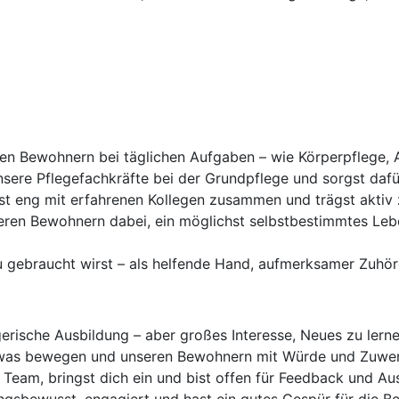
ren Bewohnern bei täglichen Aufgaben – wie Körperpflege, 
nsere Pflegefachkräfte bei der Grundpflege und sorgst dafür,
st eng mit erfahrenen Kollegen zusammen und trägst aktiv z
seren Bewohnern dabei, ein möglichst selbstbestimmtes Le
 gebraucht wirst – als helfende Hand, aufmerksamer Zuhörer
gerische Ausbildung – aber großes Interesse, Neues zu lern
twas bewegen und unseren Bewohnern mit Würde und Zuwe
 Team, bringst dich ein und bist offen für Feedback und Au