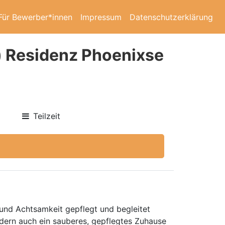
Für Bewerber*innen
Impressum
Datenschutzerklärung
) Residenz Phoenixse
Teilzeit
und Achtsamkeit gepflegt und begleitet
dern auch ein sauberes, gepflegtes Zuhause