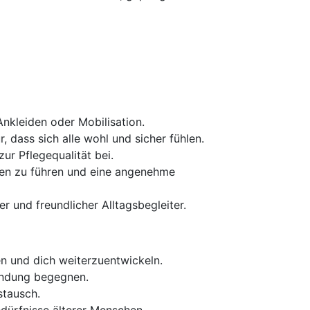
Ankleiden oder Mobilisation.
 dass sich alle wohl und sicher fühlen.
ur Pflegequalität bei.
ben zu führen und eine angenehme
 und freundlicher Alltagsbegleiter.
en und dich weiterzuentwickeln.
ndung begegnen.
stausch.