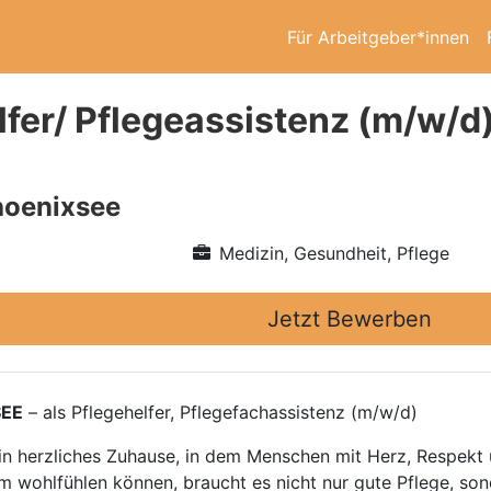
Für Arbeitgeber*innen
lfer/ Pflegeassistenz (m/w/d
hoenixsee
Medizin, Gesundheit, Pflege
Jetzt Bewerben
SEE
– als Pflegehelfer, Pflegefachassistenz (m/w/d)
in herzliches Zuhause, in dem Menschen mit Herz, Respekt 
 wohlfühlen können, braucht es nicht nur gute Pflege, son