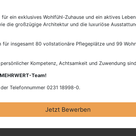
für ein exklusives Wohlfühl-Zuhause und ein aktives Leben
e die großzügige Architektur und die luxuriöse Ausstattung
 für insgesamt 80 vollstationäre Pflegeplätze und 99 Woh
nd persönlicher Kompetenz, Achtsamkeit und Zuwendung sind
MEHRWERT-Team!
r der Telefonnummer 0231 18998-0.
Jetzt Bewerben