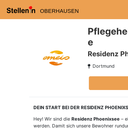
OBERHAUSEN
Pflegehe
e
Residenz P
Dortmund
DEIN START BEI DER RESIDENZ PHOENIX
Hey! Wir sind die
Residenz Phoenixsee
– e
werden. Damit sich unsere Bewohner rundum