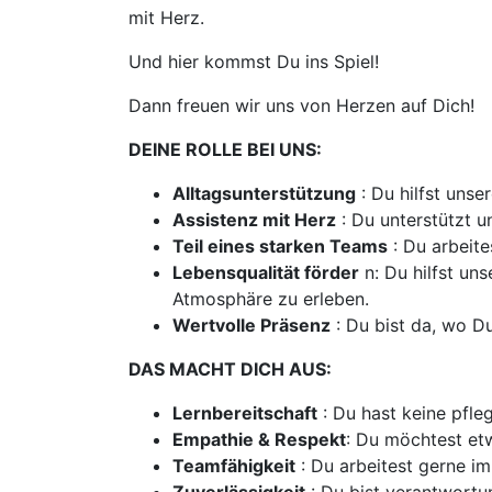
mit Herz.
Und hier kommst Du ins Spiel!
Dann freuen wir uns von Herzen auf Dich!
DEINE ROLLE BEI UNS:
Alltagsunterstützung
: Du hilfst unse
Assistenz mit Herz
: Du unterstützt u
Teil eines starken Teams
: Du arbeite
Lebensqualität förder
n: Du hilfst un
Atmosphäre zu erleben.
Wertvolle Präsenz
: Du bist da, wo Du
DAS MACHT DICH AUS:
Lernbereitschaft
: Du hast keine pfle
Empathie & Respekt
: Du möchtest e
Teamfähigkeit
: Du arbeitest gerne im