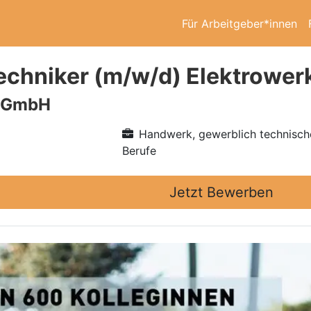
Für Arbeitgeber*innen
echniker (m/w/d) Elektrower
n GmbH
Handwerk, gewerblich technisch
Berufe
Jetzt Bewerben