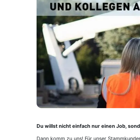
Du willst nicht einfach nur einen Job, so
Dann komm zu uns! Für unser Stammkundenge