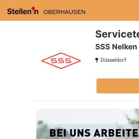
OBERHAUSEN
Servicet
SSS Nelke
Düsseldorf