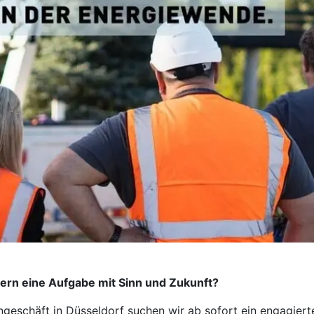
ndern eine Aufgabe mit Sinn und Zukunft?
schäft in Düsseldorf suchen wir ab sofort ein engagierte