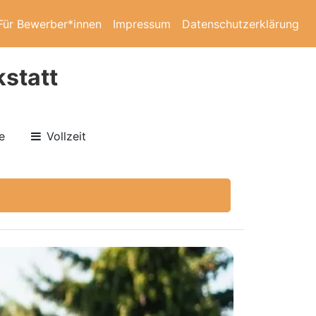
Für Bewerber*innen
Impressum
Datenschutzerklärung
kstatt
e
Vollzeit