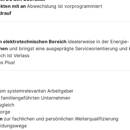
ekten mit an
Abwechslung ist vorprogrammiert
drauf
m elektrotechnischen Bereich
idealerweise in der Energie
hen
und bringst eine ausgeprägte Serviceorientierung und
ch ist Verlass
s Plus!
em systemrelevanten Arbeitgeber
 familiengeführten Unternehmen
gleich
sorge
en
zur fachlichen und persönlichen Weiterqualifizierung
eidungswege