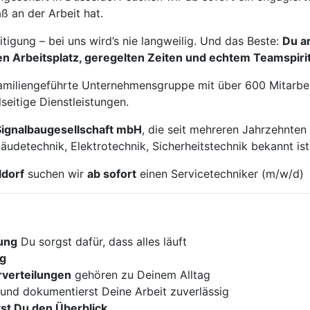
ß an der Arbeit hat.
tigung – bei uns wird’s nie langweilig. Und das Beste:
Du ar
n Arbeitsplatz, geregelten Zeiten und echtem Teamspirit
 familiengeführte Unternehmensgruppe mit über 600 Mitarbeit
seitige Dienstleistungen.
Signalbaugesellschaft mbH
, die seit mehreren Jahrzehnten
äudetechnik, Elektrotechnik, Sicherheitstechnik bekannt ist
dorf
suchen wir
ab sofort
einen Servicetechniker (m/w/d)
tung
Du sorgst dafür, dass alles läuft
ng
verteilungen
gehören zu Deinem Alltag
und dokumentierst Deine Arbeit zuverlässig
tst Du den Überblick