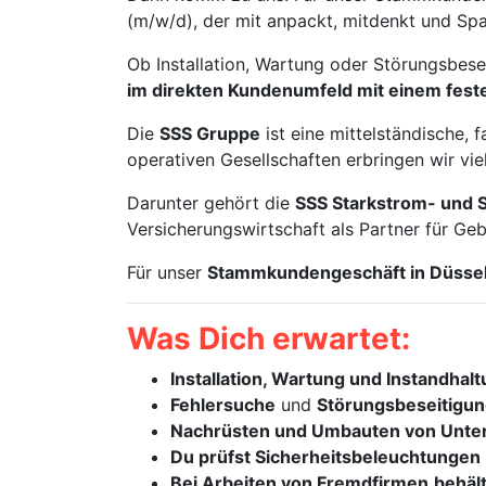
(m/w/d), der mit anpackt, mitdenkt und Spa
Ob Installation, Wartung oder Störungsbesei
im direkten Kundenumfeld mit einem feste
Die
SSS Gruppe
ist eine mittelständische,
operativen Gesellschaften erbringen wir viel
Darunter gehört die
SSS Starkstrom- und 
Versicherungswirtschaft als Partner für Geb
Für unser
Stammkundengeschäft in Düssel
Was Dich erwartet:
Installation, Wartung und Instandhal
Fehlersuche
und
Störungsbeseitigu
Nachrüsten und Umbauten von Unter
Du prüfst Sicherheitsbeleuchtungen
Bei Arbeiten von Fremdfirmen
behäl