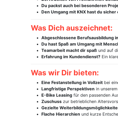
Du packst auch bei besonderen Proj
Den Umgang mit KNX hast du sicher 
Was Dich auszeichnet:
Abgeschlossene Berufsausbildung i
Du hast Spaß am Umgang mit Mensc
Teamarbeit macht dir spaß
und auf di
Erfahrung im Kundendienst?
Ein klare
Was wir Dir bieten:
Eine Festanstellung in Vollzeit
bei ein
Langfristige Perspektiven
in unserem
E-Bike Leasing
für den passenden Aus
Zuschuss
zur betrieblichen Altersvor
Gezielte Weiterbildungsmöglichkeit
Flache Hierarchien
und kurze Entsch