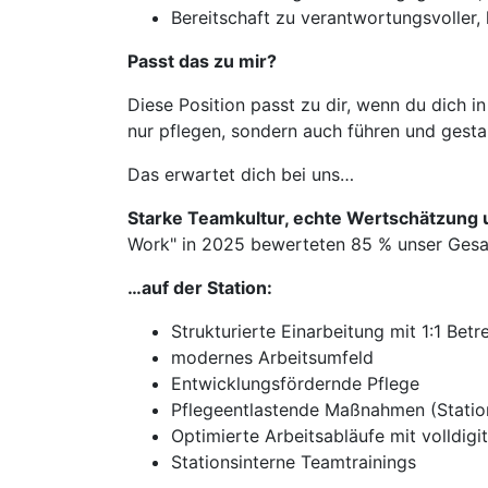
Bereitschaft zu verantwortungsvoller,
Passt das zu mir?
Diese Position passt zu dir, wenn du dich i
nur pflegen, sondern auch führen und gesta
Das erwartet dich bei uns…
Starke Teamkultur, echte Wertschätzung u
Work" in 2025 bewerteten 85 % unser Gesam
…auf der Station:
Strukturierte Einarbeitung mit 1:1 Bet
modernes Arbeitsumfeld
Entwicklungsfördernde Pflege
Pflegeentlastende Maßnahmen (Station
Optimierte Arbeitsabläufe mit volldigi
Stationsinterne Teamtrainings