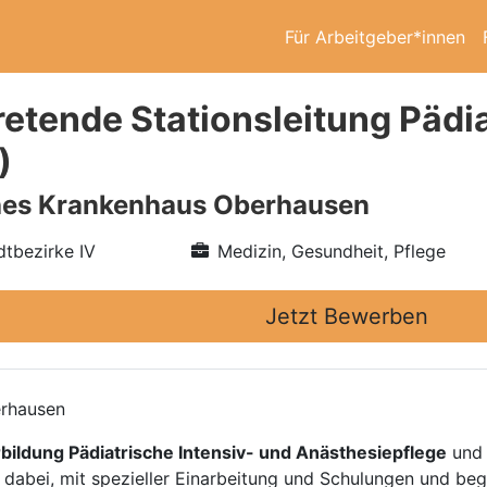
Für Arbeitgeber*innen
retende Stationsleitung Pädi
)
hes Krankenhaus Oberhausen
tbezirke IV
Medizin, Gesundheit, Pflege
Jetzt Bewerben
erhausen
rbildung Pädiatrische Intensiv- und Anästhesiepflege
und 
 dabei, mit spezieller Einarbeitung und Schulungen und beg