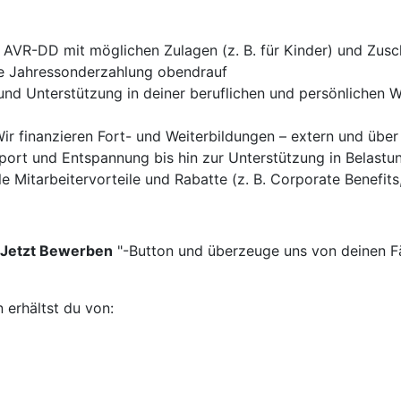
AVR-DD mit möglichen Zulagen (z. B. für Kinder) und Zusch
ine Jahressonderzahlung obendrauf
und Unterstützung in deiner beruflichen und persönlichen 
r finanzieren Fort- und Weiterbildungen – extern und über 
ort und Entspannung bis hin zur Unterstützung in Belastun
le Mitarbeitervorteile und Rabatte (z. B. Corporate Benefit
Jetzt Bewerben
"-Button und überzeuge uns von deinen F
 erhältst du von: