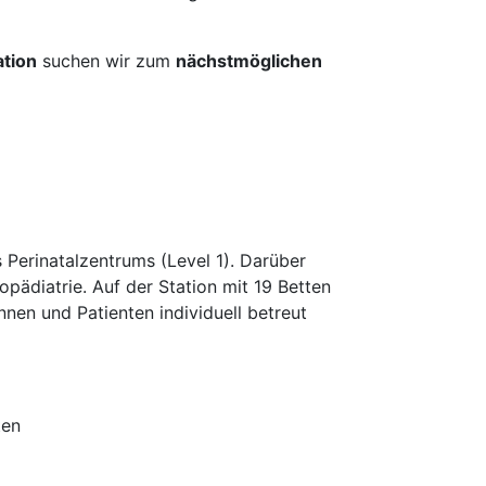
ation
suchen wir zum
nächstmöglichen
s Perinatalzentrums (Level 1). Darüber
ropädiatrie. Auf der Station mit 19 Betten
nnen und Patienten individuell betreut
ten