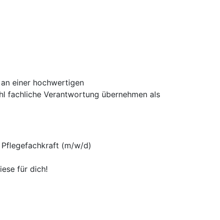
h an einer hochwertigen
wohl fachliche Verantwortung übernehmen als
 Pflegefachkraft (m/w/d)
ese für dich!