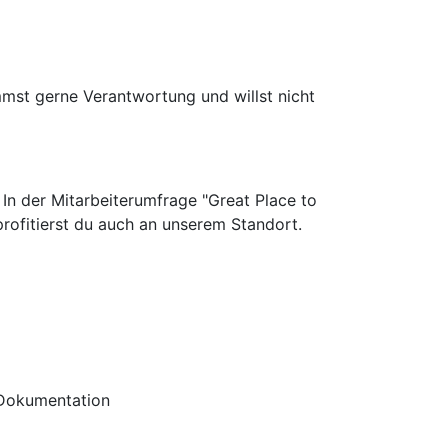
immst gerne Verantwortung und willst nicht
In der Mitarbeiterumfrage "Great Place to
ofitierst du auch an unserem Standort.
r Dokumentation