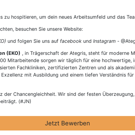
 uns zu hospitieren, um dein neues Arbeitsumfeld und das Te
chten, besuchen Sie unsere Website:
KO)
und folgen Sie uns auf
facebook
und
Instagram
- @Ategr
en (EKO)
, in Trägerschaft der Ategris, steht für moderne 
00 Mitarbeitende sorgen wir täglich für eine hochwertige, 
lisierten Fachkliniken, zertifizierten Zentren und als akade
Exzellenz mit Ausbildung und einem tiefen Verständnis für
z der Chancengleichheit. Wir sind der festen Überzeugung, 
eiträgt. (#JN)
Jetzt Bewerben