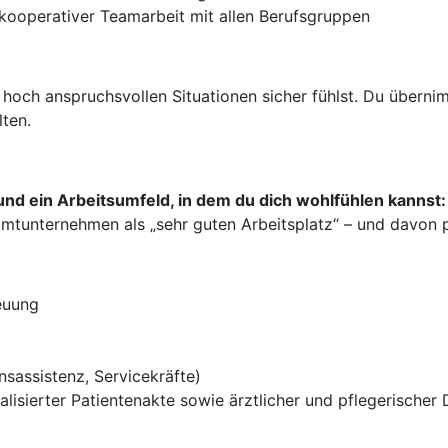
 kooperativer Teamarbeit mit allen Berufsgruppen
n hoch anspruchsvollen Situationen sicher fühlst. Du übern
lten.
nd ein Arbeitsumfeld, in dem du dich wohlfühlen kannst:
tunternehmen als „sehr guten Arbeitsplatz“ – und davon pr
reuung
sassistenz, Servicekräfte)
talisierter Patientenakte sowie ärztlicher und pflegerische