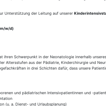
ur Unterstützung der Leitung auf unserer
Kinderintensivst
(m/w/d)
 hat ihren Schwerpunkt in der Neonatologie innerhalb unsere
ller Altersstufen aus der Pädiatrie, Kinderchirurgie und Neu
gefachkräften in drei Schichten dafür, dass unsere Patienti
orenen und pädiatrischen Intensivpatientinnen und -patien
ntation
on (u. a. Dienst- und Urlaubsplanung)