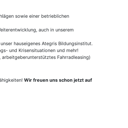
lägen sowie einer betrieblichen
Weiterentwicklung, auch in unserem
unser hauseigenes Ategris Bildungsinstitut.
gs- und Krisensituationen und mehr!
s, arbeitgeberunterstütztes Fahrradleasing)
ähigkeiten!
Wir freuen uns schon jetzt auf