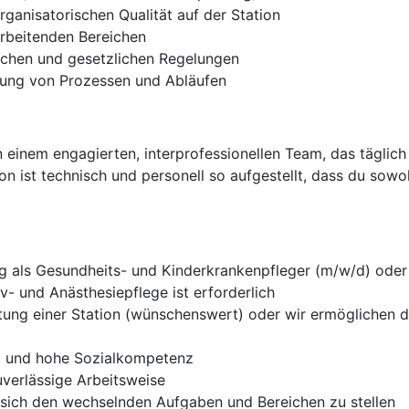
rganisatorischen Qualität auf der Station
 arbeitenden Bereichen
ichen und gesetzlichen Regelungen
ung von Prozessen und Abläufen
in einem engagierten, interprofessionellen Team, das täglic
tion ist technisch und personell so aufgestellt, dass du so
g als Gesundheits- und Kinderkrankenpfleger (m/w/d) oder
v- und Anästhesiepflege ist erforderlich
ung einer Station (wünschenswert) oder wir ermöglichen di
t und hohe Sozialkompetenz
uverlässige Arbeitsweise
 sich den wechselnden Aufgaben und Bereichen zu stellen