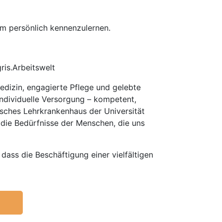
am persönlich kennenzulernen.
is.Arbeitswelt
Medizin, engagierte Pflege und gelebte
individuelle Versorgung – kompetent,
misches Lehrkrankenhaus der Universität
 die Bedürfnisse der Menschen, die uns
dass die Beschäftigung einer vielfältigen