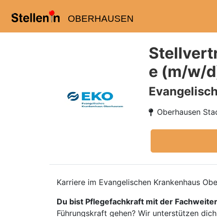
OBERHAUSEN
Stellvert
e (m/w/d
Evangelisc
Oberhausen Stad
Karriere im Evangelischen Krankenhaus Ob
Du bist Pflegefachkraft mit der Fachweite
Führungskraft gehen? Wir unterstützen dich